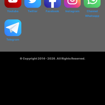
Youtube
Twitter
Facebook
Instagram
Channel
Whatsapp
Telegram
© Copyright 2014 - 2026
. All Rights Reserved.