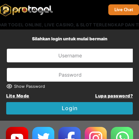
Live Chat
DAR TOGEL ONLINE, LIVE CASINO, & SLOT TERLENGKAP DA
Silahkan login untuk mulai bermain
Show Password
Lite Mode
Lupa password?
Login