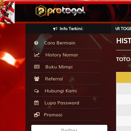
TANG DI PROTOGEL - SITUS BANDAR TOGEL ONLINE, LIVE CAS
Info Terkini:
HIS
Cara Bermain
History Nomor
TOTO
Buku Mimpi
Referral
Hubungi Kami
Lupa Password
Promosi
Daftar