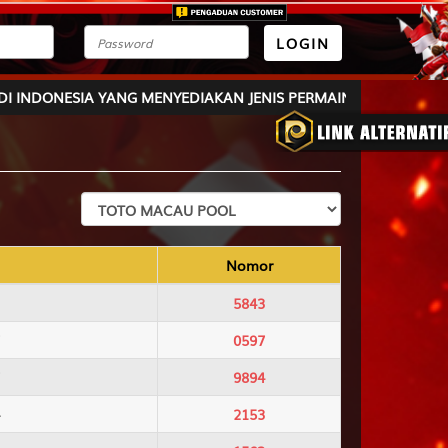
LOGIN
G MENYEDIAKAN JENIS PERMAINAN TERPOPULER SERTA BERBAGA
LINK ALTERNATIF 1
LINK ALTERNATIF 2
LINK ALTERNATIF 3
Nomor
5843
0597
9894
2153