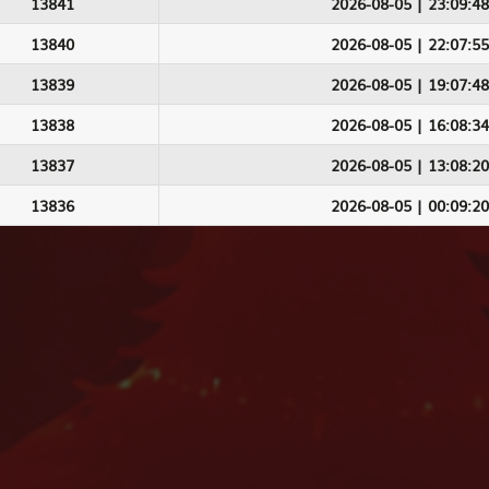
13841
2026-08-05 | 23:09:48
13840
2026-08-05 | 22:07:55
13839
2026-08-05 | 19:07:48
13838
2026-08-05 | 16:08:34
13837
2026-08-05 | 13:08:20
13836
2026-08-05 | 00:09:20