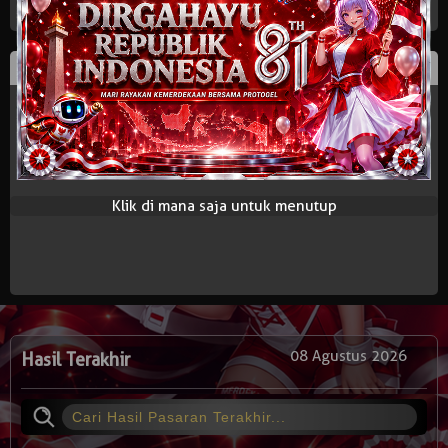
Riwayat Withdraw Protogel
Klik di mana saja untuk menutup
08 Agustus 2026
Hasil Terakhir