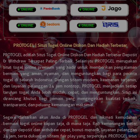
PROTOGEL | Situs Togel Online Diskon Dan Hadiah Terbesar
PROTOGEL adalah Situs Togel Online Diskon Dan Hadiah Terbesar Deposit
& Withdraw Tercepat Paling Terbaik. Selain itu PROTOGEL merupakan
situs togel online premium yang hadir untuk memberikan pengalaman
bermain yang aman, nyaman, dan menguntungkan bagi para pecinta
togel di seluruh Indonesia. Dengan sistem modern, keamanan terjamin,
dan layanan pelanggan 24 jam nonstop, PROTOGEL menjadikan setiap
taruhan togel Anda lebih mudah, cepat, dan menguntungkan. Situs ini
dirancang khusus bagi pemain yang menginginkan kualitas terbaik,
transparansi, dan peluang kemenangan maksimal.
Segera daftarkan akun Anda di PROTOGEL dan nikmati kemudahan
bermain togel online kapan saja, di mana saja. Raih kemenangan besar
dengan deposit dan withdraw cepat, bonus menarik, layanan pelanggan
24 jam, serta dukungan sistem fair play yang terpercaya. PROTOGEL situs