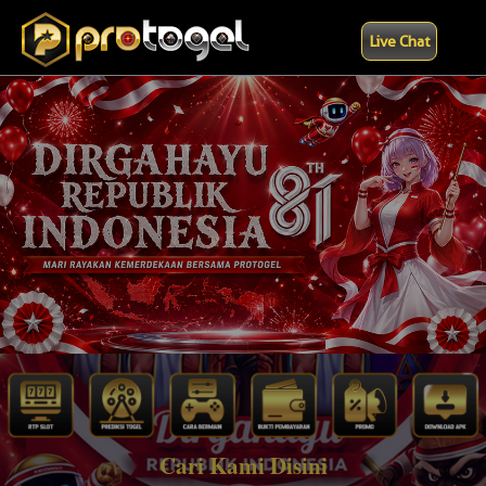
Live Chat
Cari Kami Disini