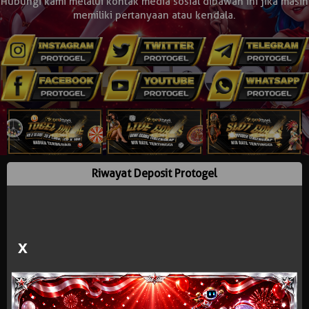
Hubungi kami melalui kontak media sosial dibawah ini jika masih
memiliki pertanyaan atau kendala.
Riwayat Deposit Protogel
x